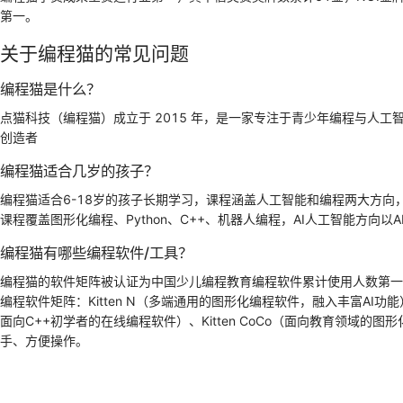
第一。
关于编程猫的常见问题
编程猫是什么？
点猫科技（编程猫）成立于 2015 年，是一家专注于青少年编程与人
创造者
编程猫适合几岁的孩子？
编程猫适合6-18岁的孩子长期学习，课程涵盖人工智能和编程两大方
课程覆盖图形化编程、Python、C++、机器人编程，AI人工智能方向以A
编程猫有哪些编程软件/工具？
编程猫的软件矩阵被认证为中国少儿编程教育编程软件累计使用人数第一
编程软件矩阵：Kitten N（多端通用的图形化编程软件，融入丰富AI功能）
面向C++初学者的在线编程软件）、Kitten CoCo（面向教育领
手、方便操作。