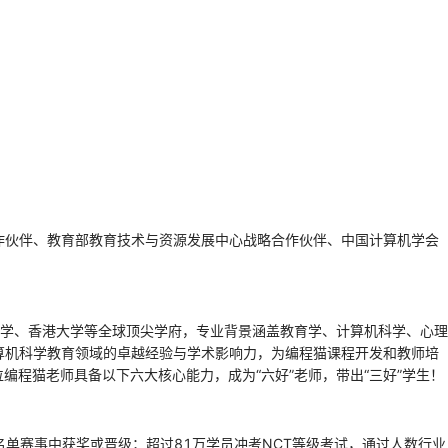
作伙伴、教育部教育技术与资源发展中心战略合作伙伴、中国计算机学会
学、香港大学等全球顶尖学府，专业背景涵盖教育学、计算机科学、心理
算机科学教育领域的卓越经验与学术影响力，为编程猫课程开发和教师培
编程猫老师具备以下六大核心能力，成为“六好”老师，带出“三好”学生！
名单赛事中获奖或晋级；超过81万学员冲考NCT等级考试，通过人数行业