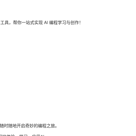
创工具，帮你一站式实现 AI 编程学习与创作！
可随时随地开启奇妙的编程之旅。