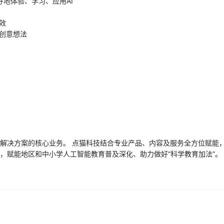
更好地体验、学习、应用AI
效
创意想法
解决方案的核心业务。 点猫科技结合专业产品、内容及服务全方位赋能
，赋能地区和中小学人工智能教育普及深化、助力做好“科学教育加法”。