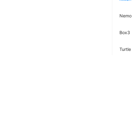
Nemo
Box3
Turtle