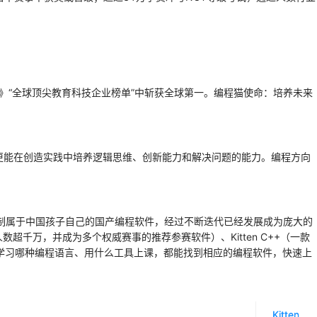
刊》“全球顶尖教育科技企业榜单”中斩获全球第一。编程猫使命：培养未来
更能在创造实践中培养逻辑思维、创新能力和解决问题的能力。编程方向
研制属于中国孩子自己的国产编程软件，经过不断迭代已经发展成为庞大的
用人数超千万，并成为多个权威赛事的推荐参赛软件）、Kitten C++（一款
段、学习哪种编程语言、用什么工具上课，都能找到相应的编程软件，快速上
Kitten