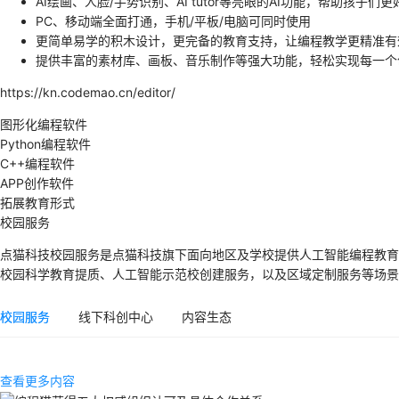
AI绘画、人脸/手势识别、AI tutor等亮眼的AI功能，帮助孩子们
PC、移动端全面打通，手机/平板/电脑可同时使用
更简单易学的积木设计，更完备的教育支持，让编程教学更精准有
提供丰富的素材库、画板、音乐制作等强大功能，轻松实现每一个
https://kn.codemao.cn/editor/
图形化编程软件
Python编程软件
C++编程软件
APP创作软件
拓展教育形式
校园服务
点猫科技校园服务是点猫科技旗下面向地区及学校提供人工智能编程教育
校园科学教育提质、人工智能示范校创建服务，以及区域定制服务等场景
校园服务
线下科创中心
内容生态
查看更多内容